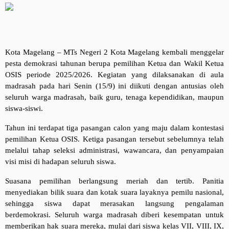
Kota Magelang – MTs Negeri 2 Kota Magelang kembali menggelar
pesta demokrasi tahunan berupa pemilihan Ketua dan Wakil Ketua
OSIS periode 2025/2026. Kegiatan yang dilaksanakan di aula
madrasah pada hari Senin (15/9) ini diikuti dengan antusias oleh
seluruh warga madrasah, baik guru, tenaga kependidikan, maupun
siswa-siswi.
Tahun ini terdapat tiga pasangan calon yang maju dalam kontestasi
pemilihan Ketua OSIS. Ketiga pasangan tersebut sebelumnya telah
melalui tahap seleksi administrasi, wawancara, dan penyampaian
visi misi di hadapan seluruh siswa.
Suasana pemilihan berlangsung meriah dan tertib. Panitia
menyediakan bilik suara dan kotak suara layaknya pemilu nasional,
sehingga siswa dapat merasakan langsung pengalaman
berdemokrasi. Seluruh warga madrasah diberi kesempatan untuk
memberikan hak suara mereka, mulai dari siswa kelas VII, VIII, IX,