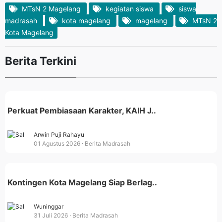
MTsN 2 Magelang
kegiatan siswa
siswa
madrasah
kota magelang
magelang
MTsN 2
Kota Magelang
Berita Terkini
Perkuat Pembiasaan Karakter, KAIH J..
Arwin Puji Rahayu
01 Agustus 2026
Berita Madrasah
Kontingen Kota Magelang Siap Berlag..
Wuninggar
31 Juli 2026
Berita Madrasah