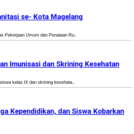
nitasi se- Kota Magelang
nas Pekerjaan Umum dan Penataan Ru..
 Imunisasi dan Skrining Kesehatan
wa kelas IX dan skrining kesehata..
aga Kependidikan, dan Siswa Kobarkan