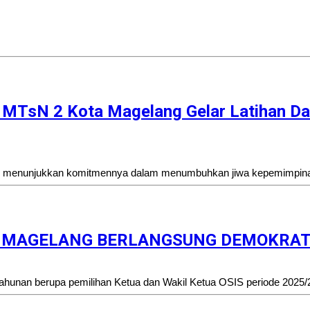
MTsN 2 Kota Magelang Gelar Latihan D
i menunjukkan komitmennya dalam menumbuhkan jiwa kepemimpinan 
TA MAGELANG BERLANGSUNG DEMOKRAT
hunan berupa pemilihan Ketua dan Wakil Ketua OSIS periode 2025/2