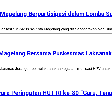
Magelang Berpartisipasi dalam Lomba Sa
 Sanitasi SMP/MTs se-Kota Magelang yang diselenggarakan oleh Di
Magelang Bersama Puskesmas Laksanakan
kesmas Jurangombo melaksanakan kegiatan imunisasi HPV untuk sis
ara Peringatan HUT RI ke-80 “Guru, Ten