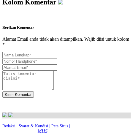
Kolom Komentar
Berikan Komentar
Alamat Email anda tidak akan ditampilkan. Wajib diisi untuk kolom
*
Kirim Komentar
Redaksi |
Syarat & Kondisi |
Peta Situs |
© 2026 - MTsN 2 Kota Magelang
MHS
|
Dibuat dengan
Oleh