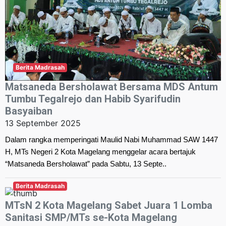
Berita Madrasah
Matsaneda Bersholawat Bersama MDS Antum
Tumbu Tegalrejo dan Habib Syarifudin
Basyaiban
13 September 2025
Dalam rangka memperingati Maulid Nabi Muhammad SAW 1447
H, MTs Negeri 2 Kota Magelang menggelar acara bertajuk
“Matsaneda Bersholawat” pada Sabtu, 13 Septe..
Berita Madrasah
MTsN 2 Kota Magelang Sabet Juara 1 Lomba
Sanitasi SMP/MTs se-Kota Magelang