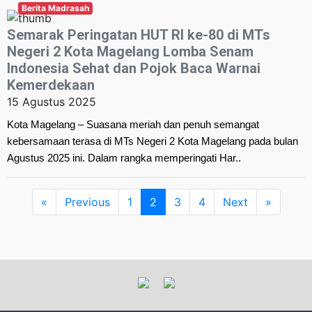
Berita Madrasah
Semarak Peringatan HUT RI ke-80 di MTs
Negeri 2 Kota Magelang Lomba Senam
Indonesia Sehat dan Pojok Baca Warnai
Kemerdekaan
15 Agustus 2025
Kota Magelang – Suasana meriah dan penuh semangat
kebersamaan terasa di MTs Negeri 2 Kota Magelang pada bulan
Agustus 2025 ini. Dalam rangka memperingati Har..
«
Previous
1
2
3
4
Next
»