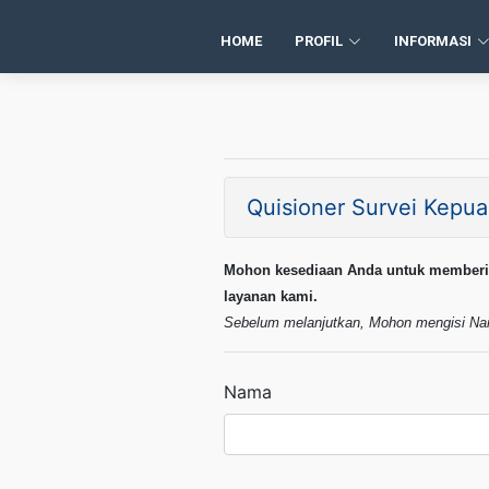
HOME
PROFIL
INFORMASI
Quisioner Survei Kepu
Mohon kesediaan Anda untuk memberika
layanan kami.
Sebelum melanjutkan, Mohon mengisi Nam
Nama