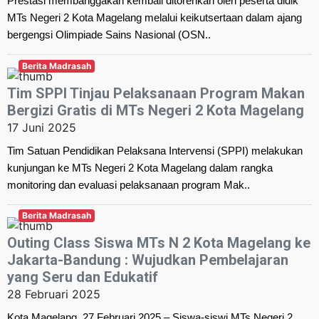
Prestasi membanggakan kembali ditorehkan oleh peserta didik
MTs Negeri 2 Kota Magelang melalui keikutsertaan dalam ajang
bergengsi Olimpiade Sains Nasional (OSN..
Berita Madrasah
Tim SPPI Tinjau Pelaksanaan Program Makan
Bergizi Gratis di MTs Negeri 2 Kota Magelang
17 Juni 2025
Tim Satuan Pendidikan Pelaksana Intervensi (SPPI) melakukan
kunjungan ke MTs Negeri 2 Kota Magelang dalam rangka
monitoring dan evaluasi pelaksanaan program Mak..
Berita Madrasah
Outing Class Siswa MTs N 2 Kota Magelang ke
Jakarta-Bandung : Wujudkan Pembelajaran
yang Seru dan Edukatif
28 Februari 2025
Kota Magelang, 27 Februari 2025 – Siswa-siswi MTs Negeri 2