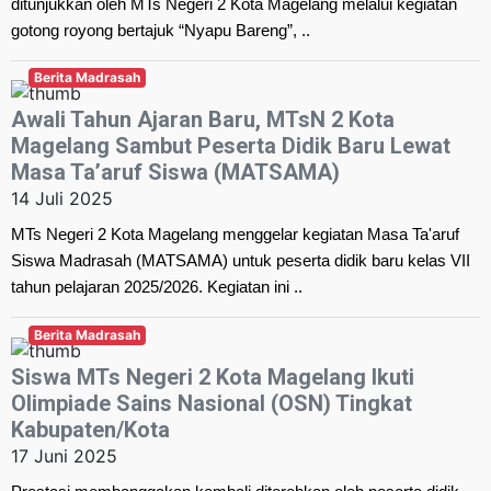
ditunjukkan oleh MTs Negeri 2 Kota Magelang melalui kegiatan
gotong royong bertajuk “Nyapu Bareng”, ..
Berita Madrasah
Awali Tahun Ajaran Baru, MTsN 2 Kota
Magelang Sambut Peserta Didik Baru Lewat
Masa Ta’aruf Siswa (MATSAMA)
14 Juli 2025
MTs Negeri 2 Kota Magelang menggelar kegiatan Masa Ta'aruf
Siswa Madrasah (MATSAMA) untuk peserta didik baru kelas VII
tahun pelajaran 2025/2026. Kegiatan ini ..
Berita Madrasah
Siswa MTs Negeri 2 Kota Magelang Ikuti
Olimpiade Sains Nasional (OSN) Tingkat
Kabupaten/Kota
17 Juni 2025