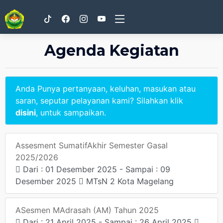
Agenda Kegiatan
Anda Punya pertanyaan, keluhan, masukan atau
saran, seputar pelayanan kami? Silahkan klik
disini
, untuk sampaikan.
Assesment SumatifAkhir Semester Gasal
2025/2026
Dari : 01 Desember 2025 - Sampai : 09
Desember 2025
MTsN 2 Kota Magelang
ASesmen MAdrasah (AM) Tahun 2025
Dari : 21 April 2025 - Sampai : 26 April 2025