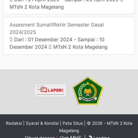
MTsN 2 Kota Magelang
Assesment SumatifAkhir Semester Gasal
2024/2025
Dari : 01 Desember 2024 - Sampai : 10
Desember 2024
MTsN 2 Kota Magelang
Redaksi |
Syarat & Kondisi |
Peta Situs |
© 2026 - MTsN 2 Kota
Magelang
MHS
|
Dibuat dengan
Oleh
Loading...