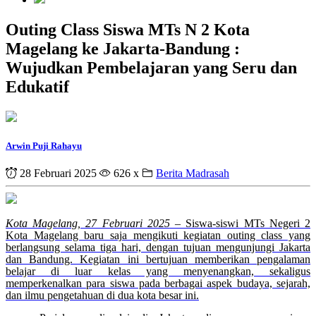
Outing Class Siswa MTs N 2 Kota
Magelang ke Jakarta-Bandung :
Wujudkan Pembelajaran yang Seru dan
Edukatif
Arwin Puji Rahayu
28 Februari 2025
626 x
Berita Madrasah
Kota Magelang, 27 Februari 2025
– Siswa-siswi MTs Negeri 2
Kota Magelang baru saja mengikuti kegiatan outing class yang
berlangsung selama tiga hari, dengan tujuan mengunjungi Jakarta
dan Bandung. Kegiatan ini bertujuan memberikan pengalaman
belajar di luar kelas yang menyenangkan, sekaligus
memperkenalkan para siswa pada berbagai aspek budaya, sejarah,
dan ilmu pengetahuan di dua kota besar ini.