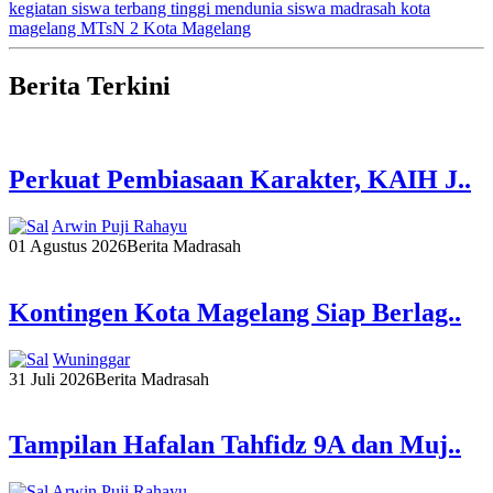
kegiatan siswa
terbang tinggi mendunia
siswa madrasah
kota
magelang
MTsN 2 Kota Magelang
Berita Terkini
Perkuat Pembiasaan Karakter, KAIH J..
Arwin Puji Rahayu
01 Agustus 2026
Berita Madrasah
Kontingen Kota Magelang Siap Berlag..
Wuninggar
31 Juli 2026
Berita Madrasah
Tampilan Hafalan Tahfidz 9A dan Muj..
Arwin Puji Rahayu