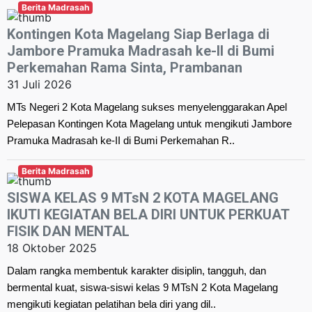
Berita Madrasah
Kontingen Kota Magelang Siap Berlaga di
Jambore Pramuka Madrasah ke-II di Bumi
Perkemahan Rama Sinta, Prambanan
31 Juli 2026
MTs Negeri 2 Kota Magelang sukses menyelenggarakan Apel
Pelepasan Kontingen Kota Magelang untuk mengikuti Jambore
Pramuka Madrasah ke-II di Bumi Perkemahan R..
Berita Madrasah
SISWA KELAS 9 MTsN 2 KOTA MAGELANG
IKUTI KEGIATAN BELA DIRI UNTUK PERKUAT
FISIK DAN MENTAL
18 Oktober 2025
Dalam rangka membentuk karakter disiplin, tangguh, dan
bermental kuat, siswa-siswi kelas 9 MTsN 2 Kota Magelang
mengikuti kegiatan pelatihan bela diri yang dil..