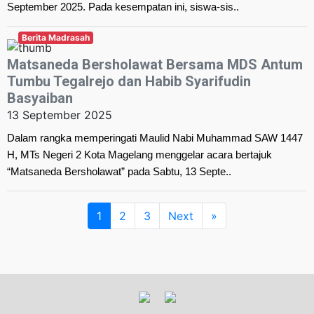
September 2025. Pada kesempatan ini, siswa-sis..
Berita Madrasah
Matsaneda Bersholawat Bersama MDS Antum
Tumbu Tegalrejo dan Habib Syarifudin
Basyaiban
13 September 2025
Dalam rangka memperingati Maulid Nabi Muhammad SAW 1447
H, MTs Negeri 2 Kota Magelang menggelar acara bertajuk
“Matsaneda Bersholawat” pada Sabtu, 13 Septe..
1
2
3
Next
»