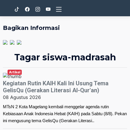
Bagikan Informasi
Tagar siswa-madrasah
Artikel
Kegiatan Rutin KAIH Kali Ini Usung Tema
GelisQu (Gerakan Literasi Al-Qur'an)
08 Agustus 2026
MTsN 2 Kota Magelang kembali menggelar agenda rutin
Kebiasaan Anak Indonesia Hebat (KAIH) pada Sabtu (8/8). Pekan
ini mengusung tema GelisQu (Gerakan Literasi..