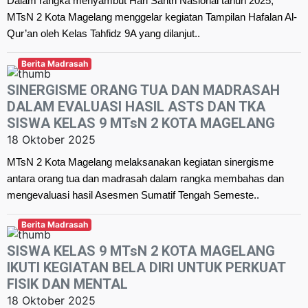
Dalam rangka menyambut Hari Santri Nasional tahun 2025,
MTsN 2 Kota Magelang menggelar kegiatan Tampilan Hafalan Al-
Qur’an oleh Kelas Tahfidz 9A yang dilanjut..
Berita Madrasah
SINERGISME ORANG TUA DAN MADRASAH
DALAM EVALUASI HASIL ASTS DAN TKA
SISWA KELAS 9 MTsN 2 KOTA MAGELANG
18 Oktober 2025
MTsN 2 Kota Magelang melaksanakan kegiatan sinergisme
antara orang tua dan madrasah dalam rangka membahas dan
mengevaluasi hasil Asesmen Sumatif Tengah Semeste..
Berita Madrasah
SISWA KELAS 9 MTsN 2 KOTA MAGELANG
IKUTI KEGIATAN BELA DIRI UNTUK PERKUAT
FISIK DAN MENTAL
18 Oktober 2025