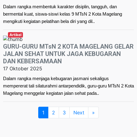
Dalam rangka membentuk karakter disiplin, tangguh, dan
bermental kuat, siswa-siswi kelas 9 MTsN 2 Kota Magelang
mengikuti kegiatan pelatihan bela diri yang dil..
Artikel
GURU-GURU MTsN 2 KOTA MAGELANG GELAR
JALAN SEHAT UNTUK JAGA KEBUGARAN
DAN KEBERSAMAAN
17 Oktober 2025
Dalam rangka menjaga kebugaran jasmani sekaligus
mempererat tali silaturahmi antarpendidik, guru-guru MTsN 2 Kota
Magelang menggelar kegiatan jalan sehat pada..
1
2
3
Next
»