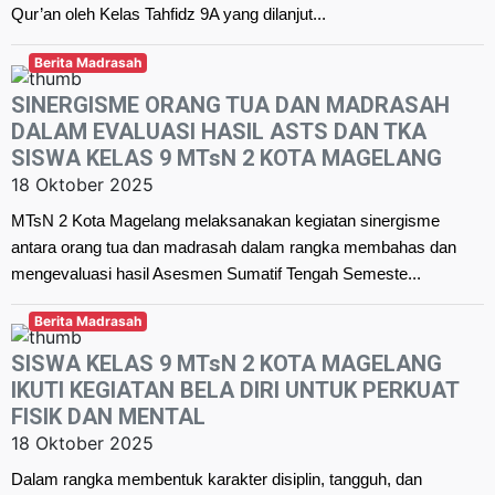
Qur’an oleh Kelas Tahfidz 9A yang dilanjut...
Berita Madrasah
SINERGISME ORANG TUA DAN MADRASAH
DALAM EVALUASI HASIL ASTS DAN TKA
SISWA KELAS 9 MTsN 2 KOTA MAGELANG
18 Oktober 2025
MTsN 2 Kota Magelang melaksanakan kegiatan sinergisme
antara orang tua dan madrasah dalam rangka membahas dan
mengevaluasi hasil Asesmen Sumatif Tengah Semeste...
Berita Madrasah
SISWA KELAS 9 MTsN 2 KOTA MAGELANG
IKUTI KEGIATAN BELA DIRI UNTUK PERKUAT
FISIK DAN MENTAL
18 Oktober 2025
Dalam rangka membentuk karakter disiplin, tangguh, dan