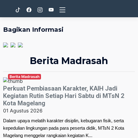
Bagikan Informasi
Berita Madrasah
Berita Madrasah
Perkuat Pembiasaan Karakter, KAIH Jadi
Kegiatan Rutin Setiap Hari Sabtu di MTsN 2
Kota Magelang
01 Agustus 2026
Dalam upaya melatih karakter disiplin, kebugaran fisik, serta
kepedulian lingkungan pada para peserta didik, MTsN 2 Kota
Magelang menggelar rangkaian kegiatan K...