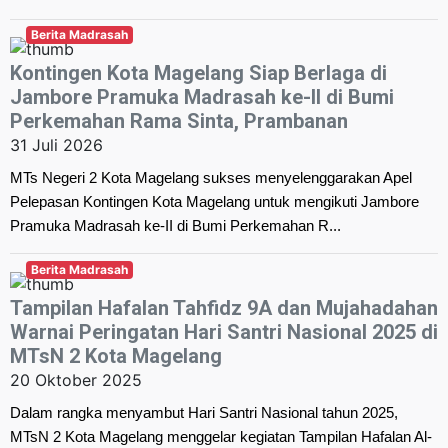
Berita Madrasah
Kontingen Kota Magelang Siap Berlaga di
Jambore Pramuka Madrasah ke-II di Bumi
Perkemahan Rama Sinta, Prambanan
31 Juli 2026
MTs Negeri 2 Kota Magelang sukses menyelenggarakan Apel
Pelepasan Kontingen Kota Magelang untuk mengikuti Jambore
Pramuka Madrasah ke-II di Bumi Perkemahan R...
Berita Madrasah
Tampilan Hafalan Tahfidz 9A dan Mujahadahan
Warnai Peringatan Hari Santri Nasional 2025 di
MTsN 2 Kota Magelang
20 Oktober 2025
Dalam rangka menyambut Hari Santri Nasional tahun 2025,
MTsN 2 Kota Magelang menggelar kegiatan Tampilan Hafalan Al-