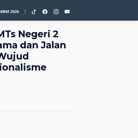
MBM 2026
Ts Negeri 2
ama dan Jalan
“Wujud
ionalisme