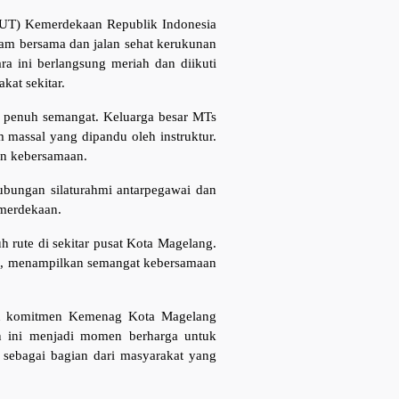
HUT) Kemerdekaan Republik Indonesia
nam bersama dan jalan sehat kerukunan
 ini berlangsung meriah dan diikuti
kat sekitar.
an penuh semangat. Keluarga besar MTs
 massal yang dipandu oleh instruktur.
an kebersamaan.
ubungan silaturahmi antarpegawai dan
emerdekaan.
 rute di sekitar pusat Kota Magelang.
in, menampilkan semangat kebersamaan
kan komitmen Kemenag Kota Magelang
n ini menjadi momen berharga untuk
 sebagai bagian dari masyarakat yang