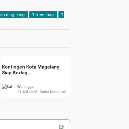
ta magelang
kemenag
Kontingen Kota Magelang
Siap Berlag..
Wuninggar
31 Juli 2026
Berita Madrasah