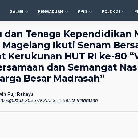
GALERI
PENGADUAN
PPID
POJOK ZI
P
 dan Tenaga Kependidikan M
 Magelang Ikuti Senam Bers
t Kerukunan HUT RI ke-80 
ersamaan dan Semangat Nas
arga Besar Madrasah”
win Puji Rahayu
16 Agustus 2025
283 x
Berita Madrasah