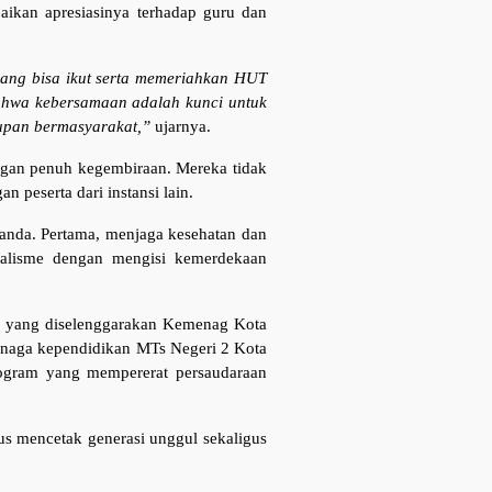
ikan apresiasinya terhadap guru dan
ang bisa ikut serta memeriahkan HUT
ahwa kebersamaan adalah kunci untuk
upan bermasyarakat,”
ujarnya.
ngan penuh kegembiraan. Mereka tidak
n peserta dari instansi lain.
ganda. Pertama, menjaga kesehatan dan
nalisme dengan mengisi kemerdekaan
0 yang diselenggarakan Kemenag Kota
tenaga kependidikan MTs Negeri 2 Kota
ogram yang mempererat persaudaraan
s mencetak generasi unggul sekaligus