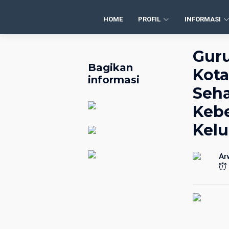
HOME
PROFIL
INFORMASI
Guru
Bagikan
Kota
informasi
Seha
Keb
Kelu
Ar