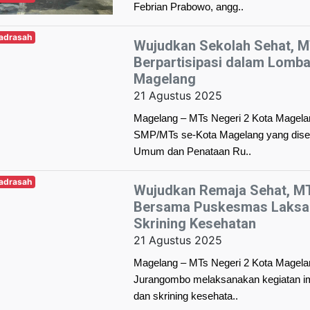
Febrian Prabowo, angg..
Madrasah
Wujudkan Sekolah Sehat, M
Berpartisipasi dalam Lomba
Magelang
21 Agustus 2025
Magelang – MTs Negeri 2 Kota Magelan
SMP/MTs se-Kota Magelang yang disel
Umum dan Penataan Ru..
Madrasah
Wujudkan Remaja Sehat, MT
Bersama Puskesmas Laksan
Skrining Kesehatan
21 Agustus 2025
Magelang – MTs Negeri 2 Kota Magel
Jurangombo melaksanakan kegiatan im
dan skrining kesehata..