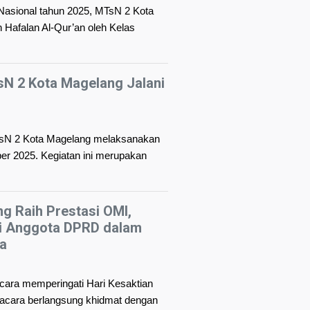
Nasional tahun 2025, MTsN 2 Kota
 Hafalan Al-Qur’an oleh Kelas
sN 2 Kota Magelang Jalani
TsN 2 Kota Magelang melaksanakan
ber 2025. Kegiatan ini merupakan
g Raih Prestasi OMI,
ri Anggota DPRD dalam
a
ara memperingati Hari Kesaktian
pacara berlangsung khidmat dengan