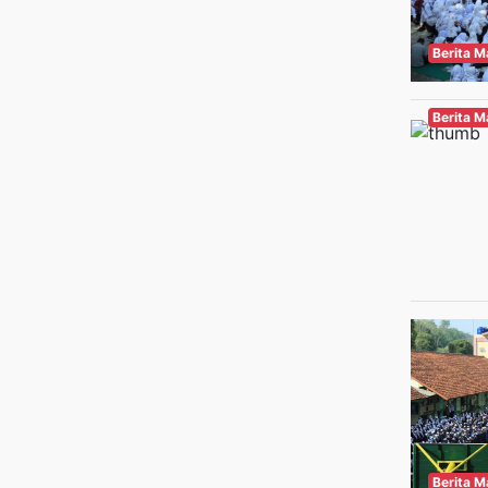
Berita 
Berita 
Berita 