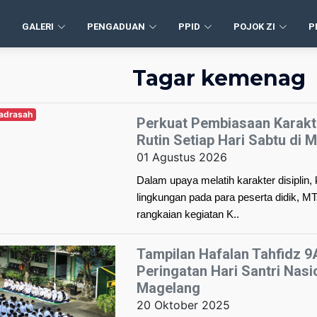
GALERI
PENGADUAN
PPID
POJOK ZI
P
Tagar kemenag
Madrasah
Perkuat Pembiasaan Karakte
Rutin Setiap Hari Sabtu di
01 Agustus 2026
Dalam upaya melatih karakter disiplin, 
lingkungan pada para peserta didik, 
rangkaian kegiatan K..
Tampilan Hafalan Tahfidz 
Peringatan Hari Santri Nasi
Magelang
20 Oktober 2025