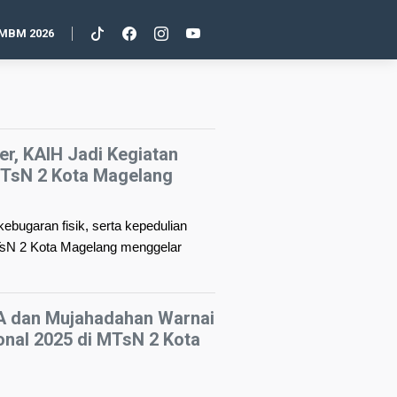
MBM 2026
r, KAIH Jadi Kegiatan
 MTsN 2 Kota Magelang
kebugaran fisik, serta kepedulian
MTsN 2 Kota Magelang menggelar
9A dan Mujahadahan Warnai
onal 2025 di MTsN 2 Kota