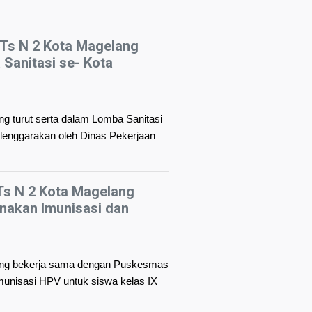
Ts N 2 Kota Magelang
 Sanitasi se- Kota
g turut serta dalam Lomba Sanitasi
enggarakan oleh Dinas Pekerjaan
s N 2 Kota Magelang
akan Imunisasi dan
ang bekerja sama dengan Puskesmas
unisasi HPV untuk siswa kelas IX