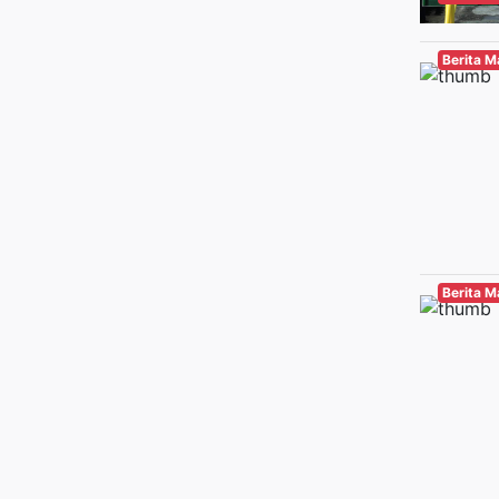
Berita 
Berita 