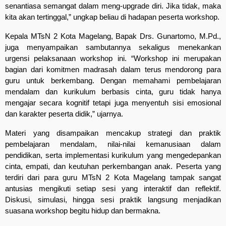
senantiasa semangat dalam meng-upgrade diri. Jika tidak, maka
kita akan tertinggal,” ungkap beliau di hadapan peserta workshop.
Kepala MTsN 2 Kota Magelang, Bapak Drs. Gunartomo, M.Pd.,
juga menyampaikan sambutannya sekaligus menekankan
urgensi pelaksanaan workshop ini. “Workshop ini merupakan
bagian dari komitmen madrasah dalam terus mendorong para
guru untuk berkembang. Dengan memahami pembelajaran
mendalam dan kurikulum berbasis cinta, guru tidak hanya
mengajar secara kognitif tetapi juga menyentuh sisi emosional
dan karakter peserta didik,” ujarnya.
Materi yang disampaikan mencakup strategi dan praktik
pembelajaran mendalam, nilai-nilai kemanusiaan dalam
pendidikan, serta implementasi kurikulum yang mengedepankan
cinta, empati, dan keutuhan perkembangan anak. Peserta yang
terdiri dari para guru MTsN 2 Kota Magelang tampak sangat
antusias mengikuti setiap sesi yang interaktif dan reflektif.
Diskusi, simulasi, hingga sesi praktik langsung menjadikan
suasana workshop begitu hidup dan bermakna.