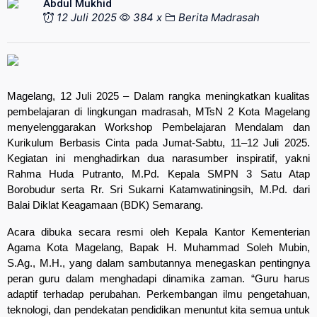
Abdul Mukhid
12 Juli 2025
384 x
Berita Madrasah
Magelang, 12 Juli 2025 – Dalam rangka meningkatkan kualitas
pembelajaran di lingkungan madrasah, MTsN 2 Kota Magelang
menyelenggarakan Workshop Pembelajaran Mendalam dan
Kurikulum Berbasis Cinta pada Jumat-Sabtu, 11–12 Juli 2025.
Kegiatan ini menghadirkan dua narasumber inspiratif, yakni
Rahma Huda Putranto, M.Pd. Kepala SMPN 3 Satu Atap
Borobudur serta Rr. Sri Sukarni Katamwatiningsih, M.Pd. dari
Balai Diklat Keagamaan (BDK) Semarang.
Acara dibuka secara resmi oleh Kepala Kantor Kementerian
Agama Kota Magelang, Bapak H. Muhammad Soleh Mubin,
S.Ag., M.H., yang dalam sambutannya menegaskan pentingnya
peran guru dalam menghadapi dinamika zaman. “Guru harus
adaptif terhadap perubahan. Perkembangan ilmu pengetahuan,
teknologi, dan pendekatan pendidikan menuntut kita semua untuk