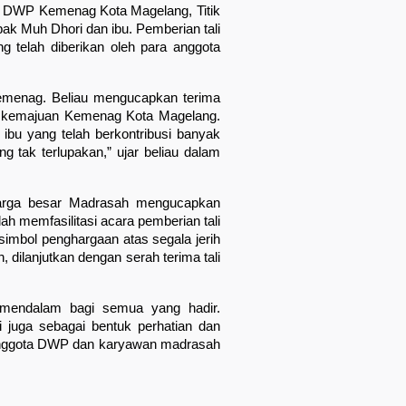
n DWP Kemenag Kota Magelang, Titik 
ak Muh Dhori dan ibu. Pemberian tali 
g telah diberikan oleh para anggota 
Kemenag. Beliau mengucapkan terima 
m kemajuan Kemenag Kota Magelang. 
bu yang telah berkontribusi banyak 
 tak terlupakan,” ujar beliau dalam 
rga besar Madrasah mengucapkan 
 memfasilitasi acara pemberian tali 
h simbol penghargaan atas segala jerih 
 dilanjutkan dengan serah terima tali 
mendalam bagi semua yang hadir. 
i juga sebagai bentuk perhatian dan 
a anggota DWP dan karyawan madrasah 