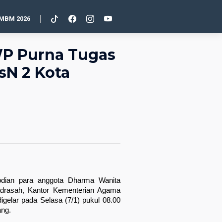
MBM 2026
WP Purna Tugas
sN 2 Kota
dian para anggota Dharma Wanita 
drasah, Kantor Kementerian Agama 
gelar pada Selasa (7/1) pukul 08.00 
ang.