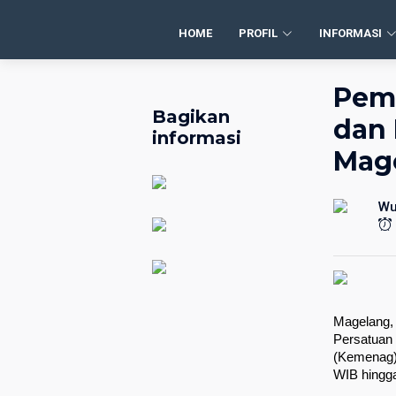
HOME
PROFIL
INFORMASI
Pemb
Bagikan
dan 
informasi
Mag
Wu
Magelang,
Persatuan
(Kemenag) 
WIB hingga