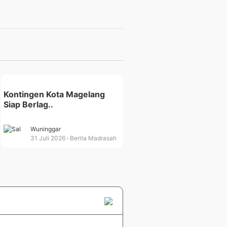
Kontingen Kota Magelang
Siap Berlag..
Wuninggar
31 Juli 2026
Berita Madrasah