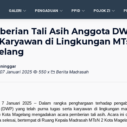
GALERI
PENGADUAN
PPID
POJOK ZI
P
erian Tali Asih Anggota D
Karyawan di Lingkungan MT
elang
ninggar
07 Januari 2025
550 x
Berita Madrasah
 7 Januari 2025 – Dalam rangka penghargaan terhadap pengab
 (DWP) yang telah purna tugas serta karyawan di lingkungan ma
Kota Magelang mengadakan acara pemberian tali asih. Acara ini di
 selesai, bertempat di Ruang Kepala Madrasah MTsN 2 Kota Magel