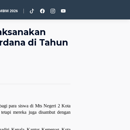
MBM 2026
laksanakan
erdana di Tahun
bagi para siswa di Mts Negeri 2 Kota
 tetapi mereka juga disambut dengan
ihadiri Kepala Kantor Kemenag Kota