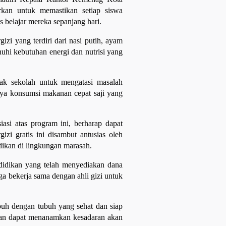
kan untuk memastikan setiap siswa
 belajar mereka sepanjang hari.
i yang terdiri dari nasi putih, ayam
uhi kebutuhan energi dan nutrisi yang
ak sekolah untuk mengatasi masalah
nya konsumsi makanan cepat saji yang
i atas program ini, berharap dapat
izi gratis ini disambut antusias oleh
dikan di lingkungan marasah.
ndidikan yang telah menyediakan dana
a bekerja sama dengan ahli gizi untuk
buh dengan tubuh yang sehat dan siap
pkan dapat menanamkan kesadaran akan