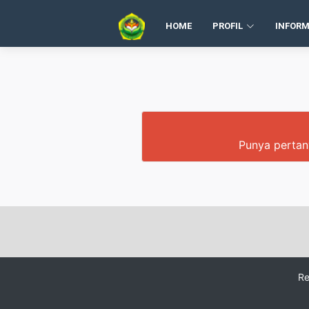
HOME
PROFIL
INFORM
Punya pertany
Re