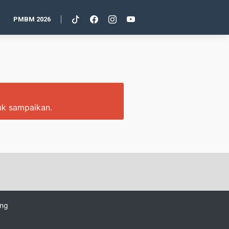
PMBM 2026
tuk sampaikan.
ang