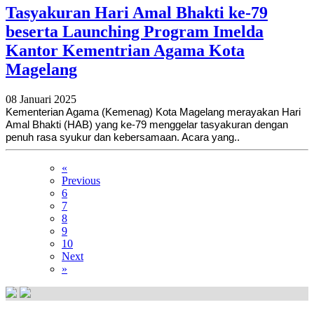
Tasyakuran Hari Amal Bhakti ke-79
beserta Launching Program Imelda
Kantor Kementrian Agama Kota
Magelang
08 Januari 2025
Kementerian Agama (Kemenag) Kota Magelang merayakan Hari
Amal Bhakti (HAB) yang ke-79 menggelar tasyakuran dengan
penuh rasa syukur dan kebersamaan. Acara yang..
«
Previous
6
7
8
9
10
Next
»