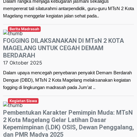
Dalam rangka menjaga kebugaran jasmani sekaligus
mempererat tali silaturahmi antarpendidik, guru-guru MTsN 2 Kota
Magelang menggelar kegiatan jalan sehat pada..
Berita Madrasah
FOGGING DILAKSANAKAN DI MTsN 2 KOTA
MAGELANG UNTUK CEGAH DEMAM
BERDARAH
17 Oktober 2025
Dalam upaya mencegah penyebaran penyakit Demam Berdarah
Dengue (DBD), MTsN 2 Kota Magelang melaksanakan kegiatan
fogging di lingkungan madrasah pada Jum’at ..
Kegiatan Siswa
Pembentukan Karakter Pemimpin Muda: MTsN
2 Kota Magelang Gelar Latihan Dasar
Kepemimpinan (LDK) OSIS, Dewan Penggalang,
dan PMR Madya 2025