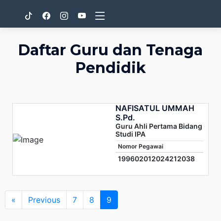
Daftar Guru dan Tenaga
Pendidik
NAFISATUL UMMAH
S.Pd.
Guru Ahli Pertama Bidang
Studi IPA
Nomor Pegawai
199602012024212038
«
Previous
7
8
9