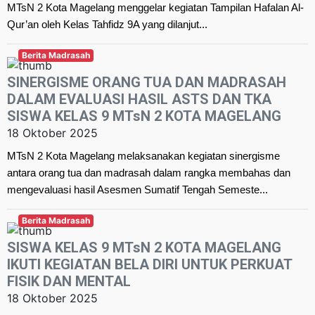
MTsN 2 Kota Magelang menggelar kegiatan Tampilan Hafalan Al-
Qur’an oleh Kelas Tahfidz 9A yang dilanjut...
Berita Madrasah
SINERGISME ORANG TUA DAN MADRASAH
DALAM EVALUASI HASIL ASTS DAN TKA
SISWA KELAS 9 MTsN 2 KOTA MAGELANG
18 Oktober 2025
MTsN 2 Kota Magelang melaksanakan kegiatan sinergisme
antara orang tua dan madrasah dalam rangka membahas dan
mengevaluasi hasil Asesmen Sumatif Tengah Semeste...
Berita Madrasah
SISWA KELAS 9 MTsN 2 KOTA MAGELANG
IKUTI KEGIATAN BELA DIRI UNTUK PERKUAT
FISIK DAN MENTAL
18 Oktober 2025