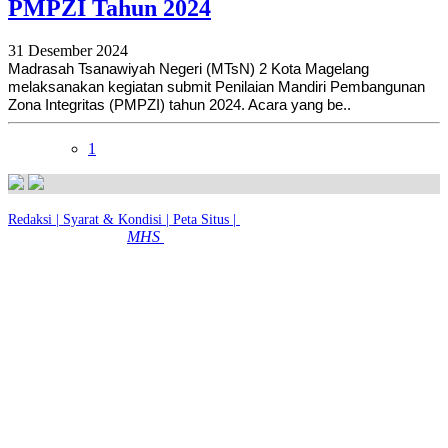
PMPZI Tahun 2024
31 Desember 2024
Madrasah Tsanawiyah Negeri (MTsN) 2 Kota Magelang
melaksanakan kegiatan submit Penilaian Mandiri Pembangunan
Zona Integritas (PMPZI) tahun 2024. Acara yang be..
1
Redaksi |
Syarat & Kondisi |
Peta Situs |
© 2026 - MTsN 2 Kota Magelang
MHS
|
Dibuat dengan
Oleh