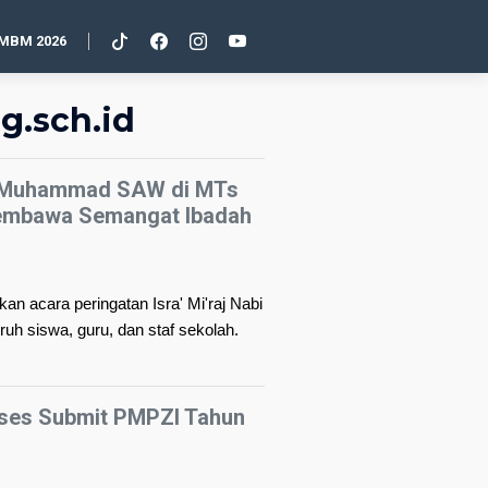
MBM 2026
g.sch.id
abi Muhammad SAW di MTs
Membawa Semangat Ibadah
 acara peringatan Isra' Mi'raj Nabi
h siswa, guru, dan staf sekolah.
ses Submit PMPZI Tahun