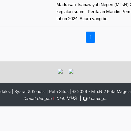
Madrasah Tsanawiyah Negeri (MTsN) 
kegiatan submit Penilaian Mandiri Pe
tahun 2024. Acara yang be..
1
daksi |
Syarat & Kondisi |
Peta Situs |
© 2026 - MTsN 2 Kota Magel
MHS
|
Dibuat dengan
Oleh
Loading...