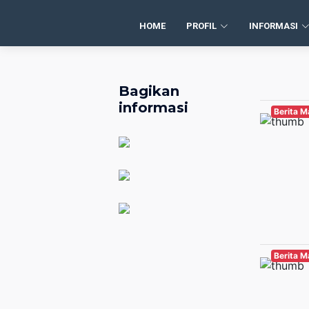
HOME
PROFIL
INFORMASI
Bagikan
informasi
Berita 
Berita 