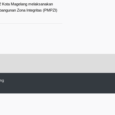
2 Kota Magelang melaksanakan
mbangunan Zona Integritas (PMPZI)
ang