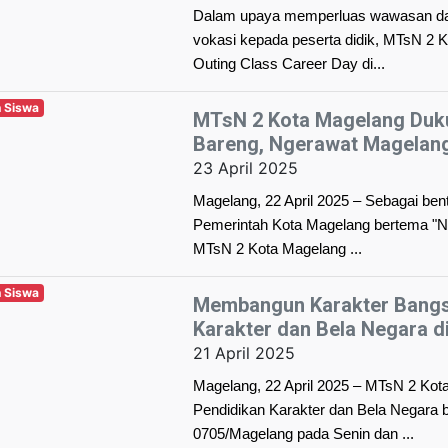
Dalam upaya memperluas wawasan dan
vokasi kepada peserta didik, MTsN 2 
Outing Class Career Day di...
n Siswa
MTsN 2 Kota Magelang Duk
Bareng, Ngerawat Magelan
23 April 2025
Magelang, 22 April 2025 – Sebagai be
Pemerintah Kota Magelang bertema "N
MTsN 2 Kota Magelang ...
n Siswa
Membangun Karakter Bangsa
Karakter dan Bela Negara 
21 April 2025
Magelang, 22 April 2025 – MTsN 2 Kot
Pendidikan Karakter dan Bela Negara
0705/Magelang pada Senin dan ...