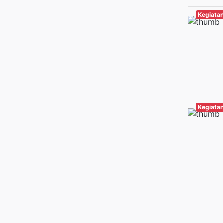
Kegiata
Kegiata