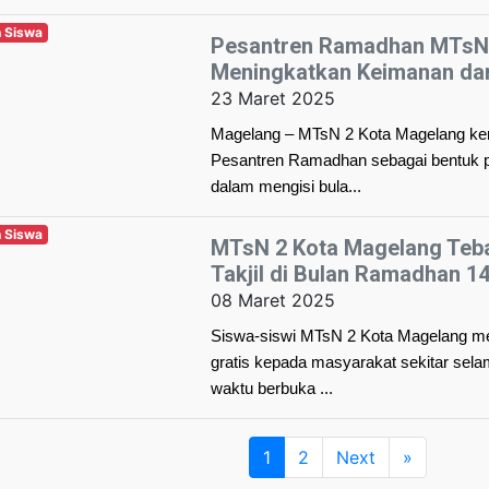
n Siswa
Pesantren Ramadhan MTsN 
Meningkatkan Keimanan da
23 Maret 2025
Magelang – MTsN 2 Kota Magelang ke
Pesantren Ramadhan sebagai bentuk pem
dalam mengisi bula...
n Siswa
MTsN 2 Kota Magelang Teba
Takjil di Bulan Ramadhan 1
08 Maret 2025
Siswa-siswi MTsN 2 Kota Magelang men
gratis kepada masyarakat sekitar selama
waktu berbuka ...
1
2
Next
»