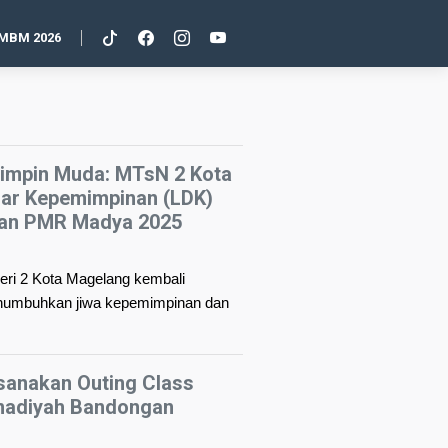
MBM 2026
impin Muda: MTsN 2 Kota
sar Kepemimpinan (LDK)
dan PMR Madya 2025
ri 2 Kota Magelang kembali
umbuhkan jiwa kepemimpinan dan
anakan Outing Class
madiyah Bandongan