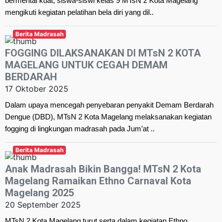
bermental kuat, siswa-siswi kelas 9 MTsN 2 Kota Magelang
mengikuti kegiatan pelatihan bela diri yang dil..
Berita Madrasah
FOGGING DILAKSANAKAN DI MTsN 2 KOTA
MAGELANG UNTUK CEGAH DEMAM
BERDARAH
17 Oktober 2025
Dalam upaya mencegah penyebaran penyakit Demam Berdarah
Dengue (DBD), MTsN 2 Kota Magelang melaksanakan kegiatan
fogging di lingkungan madrasah pada Jum’at ..
Berita Madrasah
Anak Madrasah Bikin Bangga! MTsN 2 Kota
Magelang Ramaikan Ethno Carnaval Kota
Magelang 2025
20 September 2025
MTsN 2 Kota Magelang turut serta dalam kegiatan Ethno