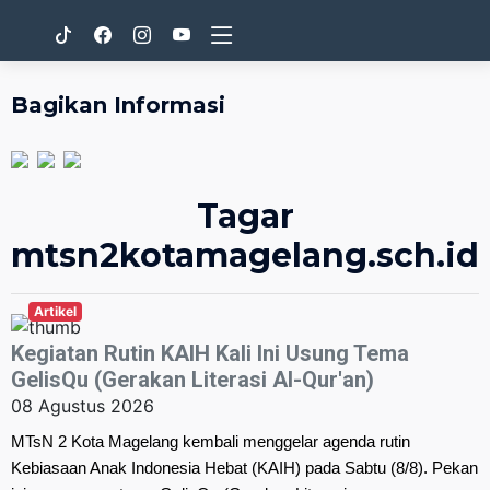
Bagikan Informasi
Tagar
mtsn2kotamagelang.sch.id
Artikel
Kegiatan Rutin KAIH Kali Ini Usung Tema
GelisQu (Gerakan Literasi Al-Qur'an)
08 Agustus 2026
MTsN 2 Kota Magelang kembali menggelar agenda rutin
Kebiasaan Anak Indonesia Hebat (KAIH) pada Sabtu (8/8). Pekan