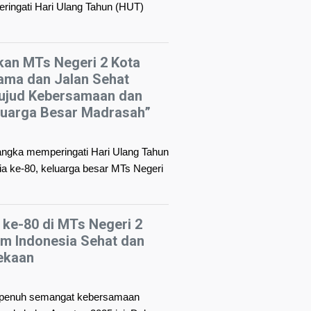
ingati Hari Ulang Tahun (HUT)
kan MTs Negeri 2 Kota
ama dan Jalan Sehat
Wujud Kebersamaan dan
luarga Besar Madrasah”
angka memperingati Hari Ulang Tahun
a ke-80, keluarga besar MTs Negeri
ke-80 di MTs Negeri 2
m Indonesia Sehat dan
ekaan
 penuh semangat kebersamaan