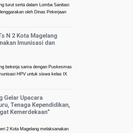
g turut serta dalam Lomba Sanitasi
enggarakan oleh Dinas Pekerjaan
s N 2 Kota Magelang
akan Imunisasi dan
ang bekerja sama dengan Puskesmas
unisasi HPV untuk siswa kelas IX
g Gelar Upacara
uru, Tenaga Kependidikan,
gat Kemerdekaan”
eri 2 Kota Magelang melaksanakan