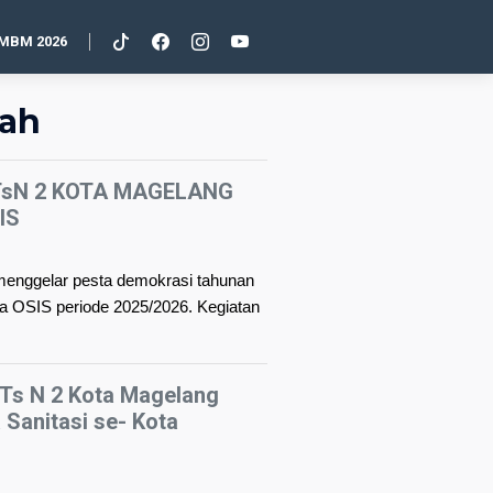
MBM 2026
sah
TsN 2 KOTA MAGELANG
IS
menggelar pesta demokrasi tahunan
ua OSIS periode 2025/2026. Kegiatan
Ts N 2 Kota Magelang
 Sanitasi se- Kota