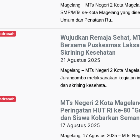
Magelang – MTs Negeri 2 Kota Magelan
SMP/MTs se-Kota Magelang yang disel
Umum dan Penataan Ru..
Madrasah
Wujudkan Remaja Sehat, MT
Bersama Puskesmas Laksan
Skrining Kesehatan
21 Agustus 2025
Magelang – MTs Negeri 2 Kota Magel
Jurangombo melaksanakan kegiatan im
dan skrining kesehata..
Madrasah
MTs Negeri 2 Kota Magelan
Peringatan HUT RI ke-80 “G
dan Siswa Kobarkan Seman
17 Agustus 2025
Magelang, 17 Agustus 2025 – MTs Neg