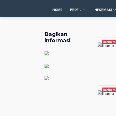
HOME
PROFIL
INFORMASI
Bagikan
informasi
Berita 
Berita 