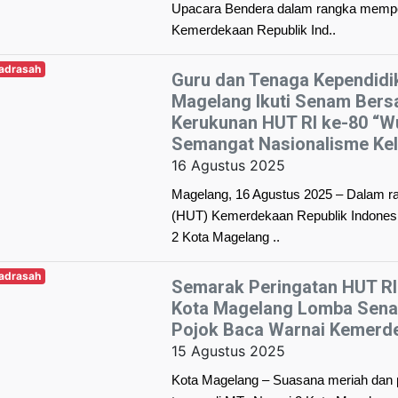
Upacara Bendera dalam rangka memper
Kemerdekaan Republik Ind..
Madrasah
Guru dan Tenaga Kependidi
Magelang Ikuti Senam Bers
Kerukunan HUT RI ke-80 “
Semangat Nasionalisme Ke
16 Agustus 2025
Magelang, 16 Agustus 2025 – Dalam r
(HUT) Kemerdekaan Republik Indonesi
2 Kota Magelang ..
Madrasah
Semarak Peringatan HUT RI 
Kota Magelang Lomba Sena
Pojok Baca Warnai Kemerd
15 Agustus 2025
Kota Magelang – Suasana meriah dan