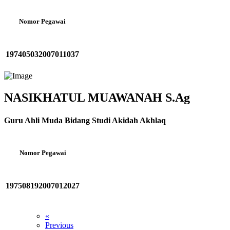
Nomor Pegawai
197405032007011037
NASIKHATUL MUAWANAH S.Ag
Guru Ahli Muda Bidang Studi Akidah Akhlaq
Nomor Pegawai
197508192007012027
«
Previous