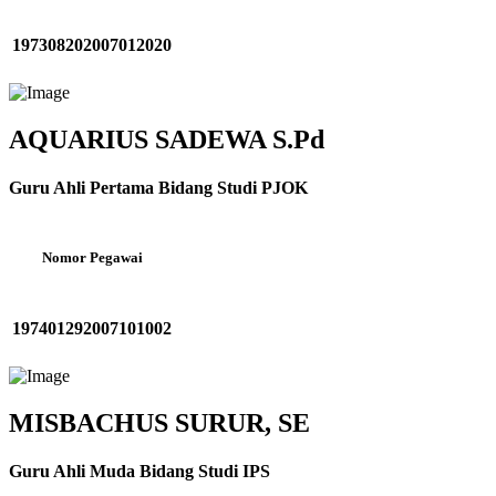
197308202007012020
AQUARIUS SADEWA S.Pd
Guru Ahli Pertama Bidang Studi PJOK
Nomor Pegawai
197401292007101002
MISBACHUS SURUR, SE
Guru Ahli Muda Bidang Studi IPS