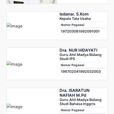
Isdanar, S.Kom
Kepala Tata Usaha
Nomor Pegawai
197203081992091001
Dra. NUR HIDAYATI
Guru Ahli Madya Bidang
Studi IPS
Nomor Pegawai
196702041992032003
Dra. ISARATUN
NAFIAH M.Pd
Guru Ahli Madya Bidang
Studi Bahasa Inggris
Nomor Pegawai