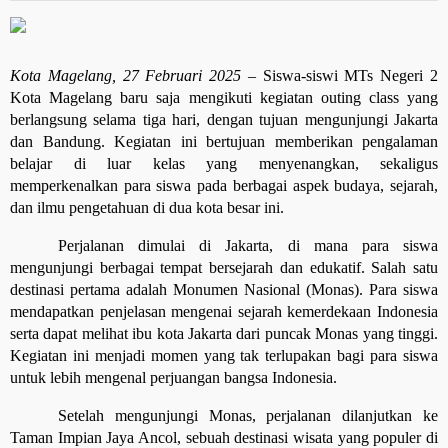
Kota Magelang, 27 Februari 2025
– Siswa-siswi MTs Negeri 2
Kota Magelang baru saja mengikuti kegiatan outing class yang
berlangsung selama tiga hari, dengan tujuan mengunjungi Jakarta
dan Bandung. Kegiatan ini bertujuan memberikan pengalaman
belajar di luar kelas yang menyenangkan, sekaligus
memperkenalkan para siswa pada berbagai aspek budaya, sejarah,
dan ilmu pengetahuan di dua kota besar ini.
Perjalanan dimulai di Jakarta, di mana para siswa
mengunjungi berbagai tempat bersejarah dan edukatif. Salah satu
destinasi pertama adalah Monumen Nasional (Monas). Para siswa
mendapatkan penjelasan mengenai sejarah kemerdekaan Indonesia
serta dapat melihat ibu kota Jakarta dari puncak Monas yang tinggi.
Kegiatan ini menjadi momen yang tak terlupakan bagi para siswa
untuk lebih mengenal perjuangan bangsa Indonesia.
Setelah mengunjungi Monas, perjalanan dilanjutkan ke
Taman Impian Jaya Ancol, sebuah destinasi wisata yang populer di