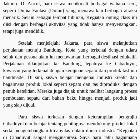
Jakarta. Di Ancol, para siswa menikmati berbagai wahana seru,
seperti Dunia Fantasi (Dufan) yang menawarkan berbagai atraksi
menarik. Selain sebagai tempat hiburan, Kegiatan outing class ini
diisi dengan berbagai aktivitas yang tidak hanya menyenangkan,
tetapi juga mendidik.
Setelah menjelajahi Jakarta, para siswa melanjutkan
perjalanan menuju Bandung. Kota yang terkenal dengan udara
sejuk dan pesona alam ini menawarkan berbagai destinasi edukatif.
Perjalanan dilanjutkan ke Bandung, tepatnya ke Cibaduyut,
kawasan yang terkenal dengan kerajinan sepatu dan produk fashion
handmade. Di sini, siswa belajar mengenai industri kreatif dan
bagaimana produk lokal seperti sepatu dan tas diproduksi dengan
penuh ketelitian. Mereka juga diajak untuk melihat langsung proses
pembuatan sepatu dari bahan baku hingga menjadi produk jadi
yang siap dijual.
Para siswa terkesan dengan keterampilan pengrajin
Cibaduyut dan belajar tentang pentingnya mendukung produk lokal
serta mengembangkan kreativitas dalam dunia industri. "Kegiatan
di Cibaduyut sangat menginspirasi. Saya baru tahu bagaimana