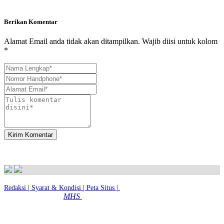
Berikan Komentar
Alamat Email anda tidak akan ditampilkan. Wajib diisi untuk kolom
*
Kirim Komentar
Redaksi |
Syarat & Kondisi |
Peta Situs |
© 2026 - MTsN 2 Kota Magelang
MHS
|
Dibuat dengan
Oleh