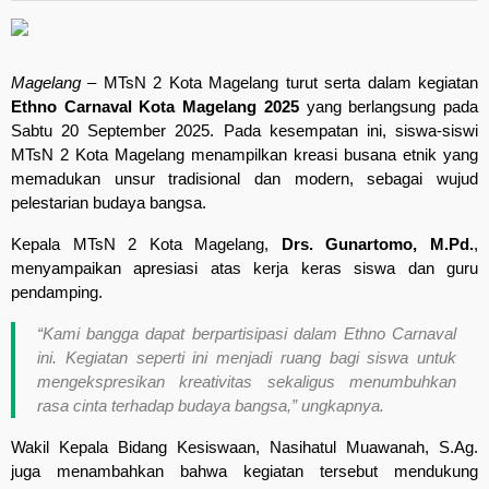
Magelang
– MTsN 2 Kota Magelang turut serta dalam kegiatan
Ethno Carnaval Kota Magelang 2025
yang berlangsung pada
Sabtu 20 September 2025. Pada kesempatan ini, siswa-siswi
MTsN 2 Kota Magelang menampilkan kreasi busana etnik yang
memadukan unsur tradisional dan modern, sebagai wujud
pelestarian budaya bangsa.
Kepala MTsN 2 Kota Magelang,
Drs. Gunartomo, M.Pd.
,
menyampaikan apresiasi atas kerja keras siswa dan guru
pendamping.
“Kami bangga dapat berpartisipasi dalam Ethno Carnaval
ini. Kegiatan seperti ini menjadi ruang bagi siswa untuk
mengekspresikan kreativitas sekaligus menumbuhkan
rasa cinta terhadap budaya bangsa,”
ungkapnya.
Wakil Kepala Bidang Kesiswaan, Nasihatul Muawanah, S.Ag.
juga menambahkan bahwa kegiatan tersebut mendukung