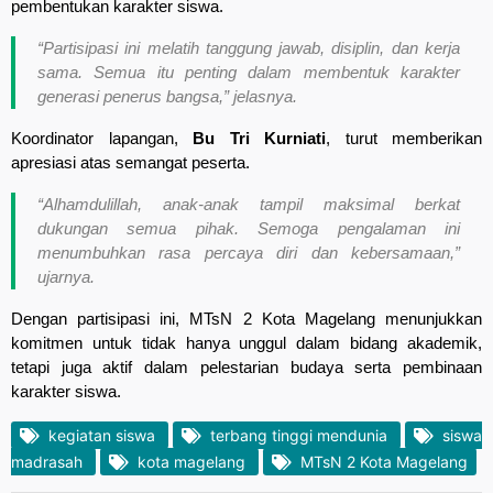
pembentukan karakter siswa.
“Partisipasi ini melatih tanggung jawab, disiplin, dan kerja
sama. Semua itu penting dalam membentuk karakter
generasi penerus bangsa,”
jelasnya.
Koordinator lapangan,
Bu Tri Kurniati
, turut memberikan
apresiasi atas semangat peserta.
“Alhamdulillah, anak-anak tampil maksimal berkat
dukungan semua pihak. Semoga pengalaman ini
menumbuhkan rasa percaya diri dan kebersamaan,”
ujarnya.
Dengan partisipasi ini, MTsN 2 Kota Magelang menunjukkan
komitmen untuk tidak hanya unggul dalam bidang akademik,
tetapi juga aktif dalam pelestarian budaya serta pembinaan
karakter siswa.
kegiatan siswa
terbang tinggi mendunia
siswa
madrasah
kota magelang
MTsN 2 Kota Magelang