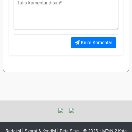
Kirim Komentar
Redaksi |
Syarat & Kondisi |
Peta Situs |
© 2026 - MTsN 2 Kota